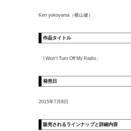
Ken yokoyama（横山健）
作品タイトル
「I Won’t Turn Off My Radio」
発売日
2015年7月8日
販売されるラインナップと詳細内容