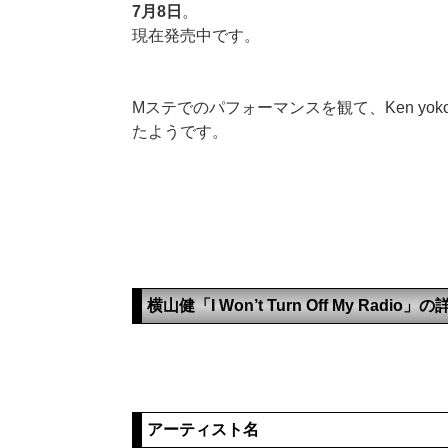
7月8日
。
現在発売中です。
Mステでのパフォーマンスを観て、Ken yo
たようです。
横山健「I Won’t Turn Off My Radio
アーティスト名