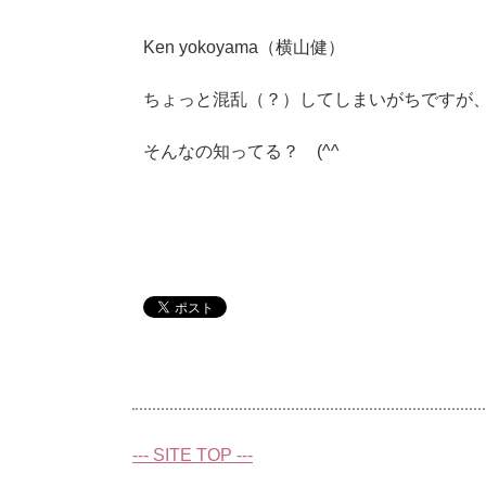
Ken yokoyama（横山健）
ちょっと混乱（？）してしまいがちですが
そんなの知ってる？ (^^ゞ
--- SITE TOP ---