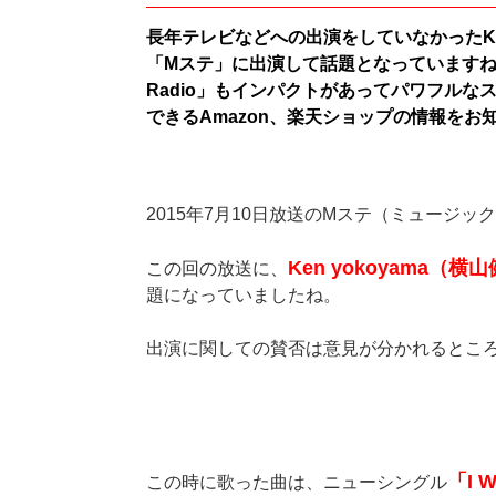
長年テレビなどへの出演をしていなかったKen 
「Mステ」に出演して話題となっていますね。その時
Radio」もインパクトがあってパワフル
できるAmazon、楽天ショップの情報をお
2015年7月10日放送のMステ（ミュージ
Ken yokoyama（横
この回の放送に、
題になっていましたね。
出演に関しての賛否は意見が分かれるとこ
「I W
この時に歌った曲は、ニューシングル