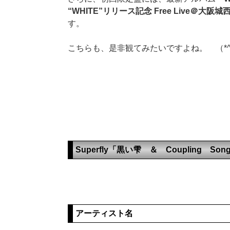
“WHITE”リリース記念 Free Live＠大阪
す。
こちらも、是非観てみたいですよね。 （*^
Superfly「黒い雫 ＆ Coupling So
アーティスト名