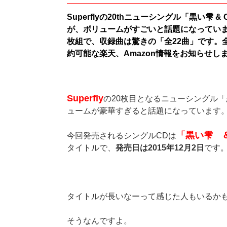
Superflyの20thニューシングル「黒い雫 & C
が、ボリュームがすごいと話題になっていま
枚組で、収録曲は驚きの「全22曲」です。
約可能な楽天、Amazon情報をお知らせし
Superfly
の20枚目となるニューシングル
ュームが豪華すぎると話題になっています
「黒い雫 ＆ 
今回発売されるシングルCDは
タイトルで、
発売日は2015年12月2日
です
タイトルが長いなーって感じた人もいるか
そうなんですよ。