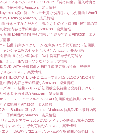
ベストアルバム BEST 2009-2015 『笑う約束』 購入特典と
曲、予約可能なAmazon、楽天情報
yokoyama（横山健） Mステ出演でも話題になった新曲 I Won’t
Off My Radio のAmazon、楽天情報
I 新曲 好きってなんだろう…涙/となりのメトロ 初回限定盤の特
Dの収録内容と予約可能なAmazon、楽天情報
 新曲 Exterminate 特典情報と予約ができるAmazon、楽天
プ情報
ニ∞ 新曲 前向きスクリーム 在庫ありで予約可能な（初回限
キャンジャニ盤のセットもあり）Amazon、楽天情報
檎 新曲 長く短い祭 神様、仏様 発売日や予約可能な
zon、楽天、HMVローソンなどショップ情報
起 DVD WITH 全収録曲と初回生産限定盤の特典、発売日、
できるAmazon、楽天情報
&THE COYOTE BAND ニューアルバム BLOOD MOON 初
盤の収録内容と予約可能なAmazon、楽天情報
ーズWEST 新曲 バリ ハピ 初回盤全収録曲と発売日、クリア
ル付きを予約可能なAmazon、楽天情報
サンドロス ニューアルバム ALXD 初回限定盤特典DVDの収
と全収録曲とAmazon、楽天情報
Soul Brothers 新曲 Summer Madness 特典DVDの収録内容
日、予約可能なAmazon、楽天情報
8 リクエストアワー 2015 DVD メイキング映像も充実の200
rがおすすめです。 予約可能なAmazon、楽天情報
er（エメ） DAWN 3rdニューアルバムの全収録曲と発売日、初