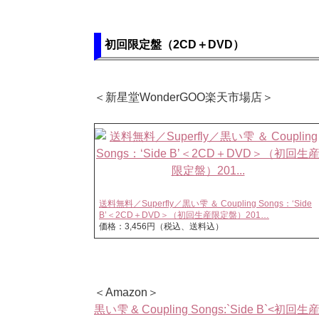
初回限定盤（2CD＋DVD）
＜新星堂WonderGOO楽天市場店＞
送料無料／Superfly／黒い雫 ＆ Coupling Songs：‘Side
B’＜2CD＋DVD＞（初回生産限定盤）201…
価格：3,456円（税込、送料込）
＜Amazon＞
黒い雫 & Coupling Songs:`Side B`<初回