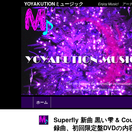
YOYAKUTIONミュージック
Enjoy Music
ホーム
Superfly 新曲 黒い雫 & Co
録曲、初回限定盤DVDの内