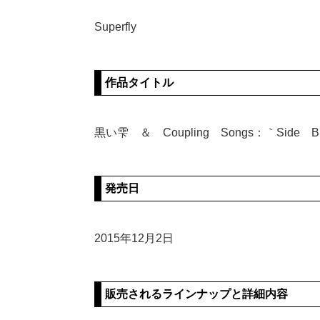
Superfly
作品タイトル
黒い雫 ＆ Coupling Songs：｀Side B
発売日
2015年12月2日
販売されるラインナップと詳細内容