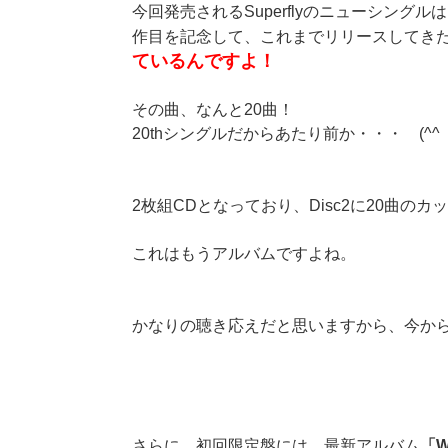
今回発売されるSuperflyのニューシング
作目を記念して、これまでリリースしてき
ているんですよ！
その曲、なんと20曲！
20thシングルだからあたり前か・・・ (^^
2枚組CDとなっており、Disc2に20曲の
これはもうアルバムですよね。
かなりの聴き応えだと思いますから、今か
さらに、初回限定盤には、最新アルバム
「W