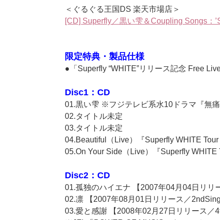
＜ぐるぐる王国DS 楽天市場店＞
[CD] Superfly／黒い雫＆Coupling Son
限定特典・製品仕様
●「Superfly “WHITE”リリース記念 F
Disc1：CD
01.黒い雫 ※フジテレビ系水10ドラマ『
02.タイトル未定
03.タイトル未定
04.Beautiful（Live）『Superfly WHI
05.On Your Side（Live）『Superfly 
Disc2：CD
01.孤独のハイエナ 【2007年04月04日リリ
02.凛 【2007年08月01日リリース／2nd
03.愛と感謝 【2008年02月27日リリース／