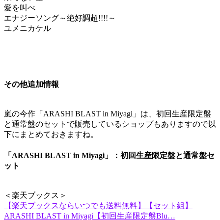
愛を叫べ
エナジーソング～絶好調超!!!!～
ユメニカケル
その他追加情報
嵐の今作「ARASHI BLAST in Miyagi」は、初回生産限定盤
と通常盤のセットで販売しているショップもありますので以
下にまとめておきますね。
「ARASHI BLAST in Miyagi」：初回生産限定盤と通常盤セ
ット
＜楽天ブックス＞
【楽天ブックスならいつでも送料無料】【セット組】
ARASHI BLAST in Miyagi【初回生産限定盤Blu…