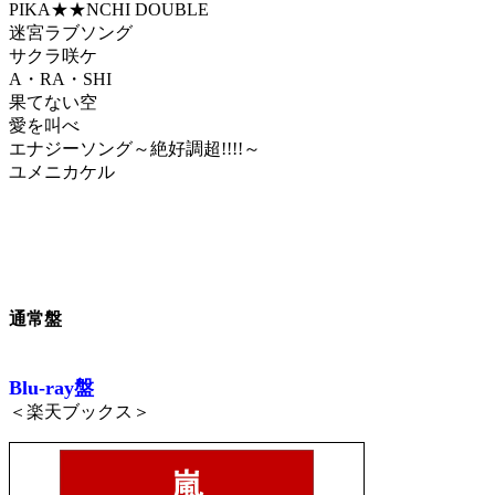
PIKA★★NCHI DOUBLE
迷宮ラブソング
サクラ咲ケ
A・RA・SHI
果てない空
愛を叫べ
エナジーソング～絶好調超!!!!～
ユメニカケル
通常盤
Blu-ray盤
＜楽天ブックス＞