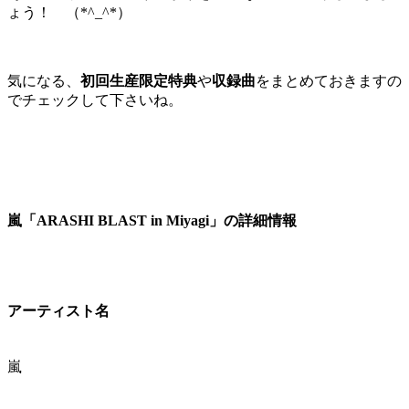
ょう！ （*^_^*）
気になる、
初回生産限定特典
や
収録曲
をまとめておきますの
でチェックして下さいね。
嵐「ARASHI BLAST in Miyagi」の詳細情報
アーティスト名
嵐