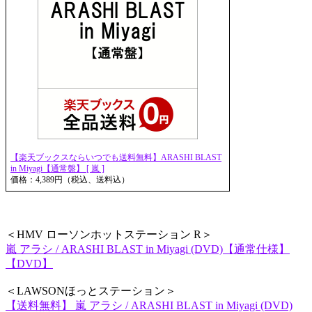
【楽天ブックスならいつでも送料無料】ARASHI BLAST
in Miyagi【通常盤】 [ 嵐 ]
価格：4,389円（税込、送料込）
＜HMV ローソンホットステーション R＞
嵐 アラシ / ARASHI BLAST in Miyagi (DVD)【通常仕様】
【DVD】
＜LAWSONほっとステーション＞
【送料無料】 嵐 アラシ / ARASHI BLAST in Miyagi (DVD)