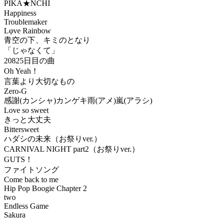
PIKA★NCHI
Happiness
Troublemaker
Lφve Rainbow
青空の下、キミのとなり
「じゃなくて」
20825日目の曲
Oh Yeah！
言葉より大切なもの
Zero-G
感謝(カンシャ)カンゲキ雨(アメ)嵐(アラシ)
Love so sweet
きっと大丈夫
Bittersweet
ハダシの未来（お祭りver.）
CARNIVAL NIGHT part2（お祭りver.）
GUTS！
ファイトソング
Come back to me
Hip Pop Boogie Chapter 2
two
Endless Game
Sakura