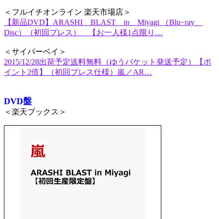
＜フルイチオンライン 楽天市場店＞
【新品DVD】ARASHI BLAST in Miyagi （Blu−ray
Disc）（初回プレス） 【お一人様1点限り…
＜サイバーベイ＞
2015/12/28出荷予定送料無料（ゆうパケット発送予定）【ポ
イント2倍】（初回プレス仕様）嵐／AR…
DVD盤
＜楽天ブックス＞