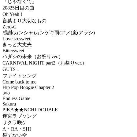
「じゃなくて」
20825日目の曲
Oh Yeah！
言葉より大切なもの
Zero-G
感謝(カンシャ)カンゲキ雨(アメ)嵐(アラシ)
Love so sweet
きっと大丈夫
Bittersweet
ハダシの未来（お祭りver.）
CARNIVAL NIGHT part2（お祭りver.）
GUTS！
ファイトソング
Come back to me
Hip Pop Boogie Chapter 2
two
Endless Game
Sakura
PIKA★★NCHI DOUBLE
迷宮ラブソング
サクラ咲ケ
A・RA・SHI
果てない空