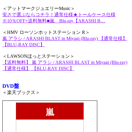
＜アットマークジュエリーMusic＞
安さで選ぶならコチラ！通常仕様★トールケース仕様
※10％OFF+送料無料■嵐 Blu-ray【ARASHI B…
＜HMV ローソンホットステーション R＞
嵐 アラシ / ARASHI BLAST in Miyagi (Blu-ray) 【通常仕様】
【BLU-RAY DISC】
＜LAWSONほっとステーション＞
【送料無料】 嵐 アラシ / ARASHI BLAST in Miyagi (Blu-ray)
【通常仕様】 【BLU-RAY DISC】
DVD盤
＜楽天ブックス＞