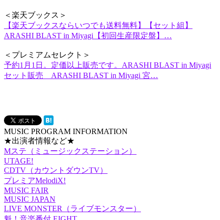
＜楽天ブックス＞
【楽天ブックスならいつでも送料無料】【セット組】
ARASHI BLAST in Miyagi【初回生産限定盤】…
＜プレミアムセレクト＞
予約1月1日。定価以上販売です。ARASHI BLAST in Miyagi
セット販売 ARASHI BLAST in Miyagi 宮…
MUSIC PROGRAM INFORMATION
★出演者情報など★
Mステ（ミュージックステーション）
UTAGE!
CDTV（カウントダウンTV）
プレミアMelodiX!
MUSIC FAIR
MUSIC JAPAN
LIVE MONSTER（ライブモンスター）
魁！音楽番付 EIGHT