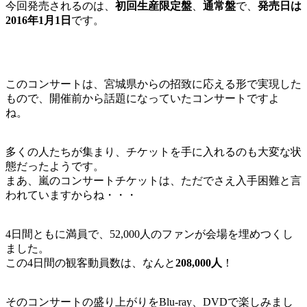
今回発売されるのは、
初回生産限定盤
、
通常盤
で、
発売日は
2016年1月1日
です。
このコンサートは、宮城県からの招致に応える形で実現した
もので、開催前から話題になっていたコンサートですよ
ね。
多くの人たちが集まり、チケットを手に入れるのも大変な状
態だったようです。
まあ、嵐のコンサートチケットは、ただでさえ入手困難と言
われていますからね・・・
4日間ともに満員で、52,000人のファンが会場を埋めつくし
ました。
この4日間の観客動員数は、なんと
208,000人
！
そのコンサートの盛り上がりをBlu-ray、DVDで楽しみまし