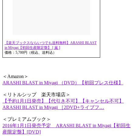
【楽天ブックスならいつでも送料無料】ARASHI BLAST
in Miyagi【初回生産限定盤】 [ 嵐 ]
価格：5,700円（税込、送料込）
＜Amazon＞
ARASHI BLAST in Miyagi （DVD）【初回プレス仕様】
＜リトルシップ 楽天市場店＞
【予約1月1日発売】【代引き不可】【キャンセル不可】
ARASHI BLAST in Miyagi ［2DVD+ライブフ…
＜プレミアムブック＞
2016年1月1日発売予定 ARASHI BLAST in Miyagi【初回生
産限定盤】[DVD]