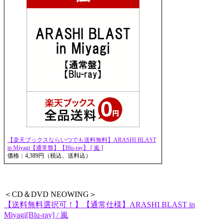
【楽天ブックスならいつでも送料無料】ARASHI BLAST
in Miyagi【通常盤】【Blu-ray】 [ 嵐 ]
価格：4,389円（税込、送料込）
＜CD＆DVD NEOWING＞
【送料無料選択可！】【通常仕様】ARASHI BLAST in
Miyagi[Blu-ray] / 嵐