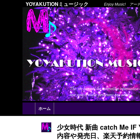
YOYAKUTIONミュージック
Enjoy Music
ホーム
少女時代 新曲 catch Me 
内容や発売日、楽天予約情