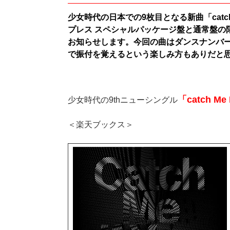
少女時代の日本での9枚目となる新曲「catch 
プレス スペシャルパッケージ盤と通常盤の
お知らせします。今回の曲はダンスナンバー
で振付を覚えるという楽しみ方もありだと
「catch Me 
少女時代の9thニューシングル
＜楽天ブックス＞