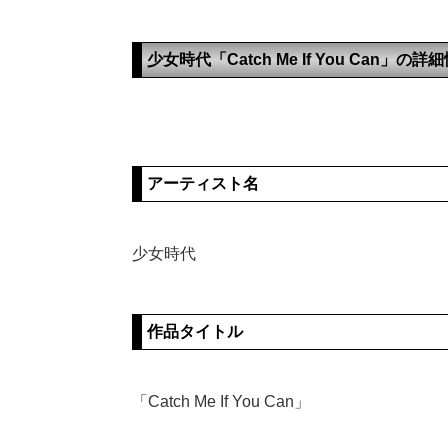
少女時代「Catch Me If You Can」の詳
アーティスト名
少女時代
作品タイトル
「Catch Me If You Can」