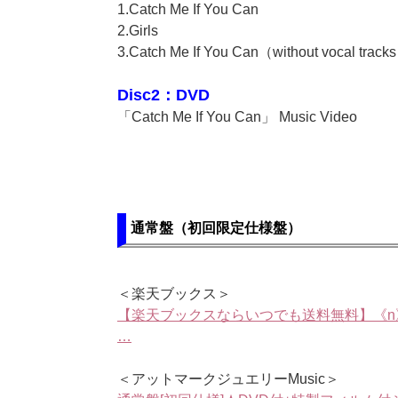
1.Catch Me If You Can
2.Girls
3.Catch Me If You Can（without vocal trac
Disc2：DVD
「Catch Me If You Can」 Music Video
通常盤（初回限定仕様盤）
＜楽天ブックス＞
【楽天ブックスならいつでも送料無料】《n》Catch 
…
＜アットマークジュエリーMusic＞