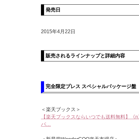
発売日
2015年4月22日
販売されるラインナップと詳細内容
完全限定プレス スペシャルパッケージ盤
＜楽天ブックス＞
【楽天ブックスならいつでも送料無料】《n》Catc
パ…